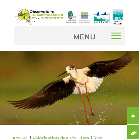
Accueil
|
Valorisation des résultats
|
Site